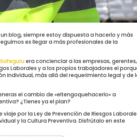
n blog, siempre estoy dispuesta a hacerlo y más
eguimos es llegar a más profesionales de la
n
Safeguru
era concienciar a las empresas, gerentes
os Laborales y a los propios trabajadores el porqu
n Individual, más allá del requerimiento legal y de 
generas el cambio de «eltengoquehacerlo» a
entiva? ¿Tienes ya el plan?
viaje por la Ley de Prevención de Riesgos Laborale
idual y la Cultura Preventiva. Disfrútalo en este