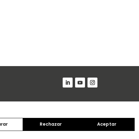
urar
Rechazar
Aceptar