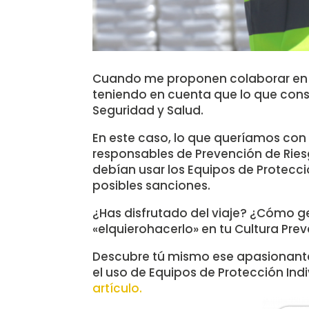
Cuando me proponen colaborar en u
teniendo en cuenta que lo que cons
Seguridad y Salud.
En este caso, lo que queríamos co
responsables de Prevención de Riesg
debían usar los Equipos de Protecció
posibles sanciones.
¿Has disfrutado del viaje? ¿Cómo 
«elquierohacerlo» en tu Cultura Prev
Descubre tú mismo ese apasionante 
el uso de Equipos de Protección Indiv
artículo.