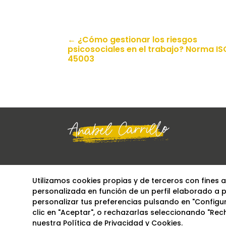
←
¿Cómo gestionar los riesgos
psicosociales en el trabajo? Norma IS
45003
Utilizamos cookies propias y de terceros con fines 
personalizada en función de un perfil elaborado a p
personalizar tus preferencias pulsando en "Configu
clic en "Aceptar", o rechazarlas seleccionando "Re
nuestra
Política de Privacidad y Cookies
.