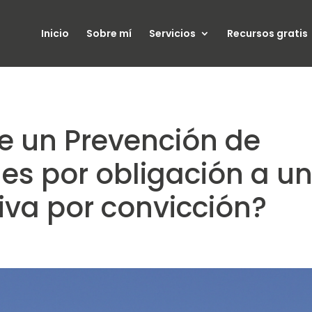
Inicio
Sobre mí
Servicios
Recursos gratis
 un Prevención de
es por obligación a u
iva por convicción?